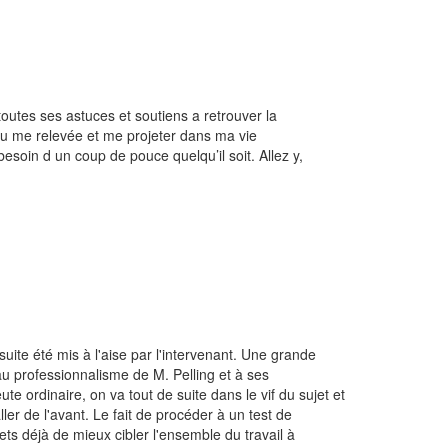
toutes ses astuces et soutiens a retrouver la
i pu me relevée et me projeter dans ma vie
esoin d un coup de pouce quelqu’il soit. Allez y,
 suite été mis à l'aise par l'intervenant. Une grande
au professionnalisme de M. Pelling et à ses
 ordinaire, on va tout de suite dans le vif du sujet et
er de l'avant. Le fait de procéder à un test de
ets déjà de mieux cibler l'ensemble du travail à