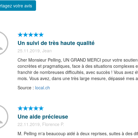
tagez votre avis
Un suivi de très haute qualité
25.11.2019, Jean
Cher Monsieur Pelling, UN GRAND MERCI pour votre soutien et
concrètes et pragmatiques, face à des situations complexes et
franchir de nombreuses difficultés, avec succès ! Vous avez ét
mois. Vous avez, dans une très large mesure, dépassé mes a
Source :
local.ch
Une aide précieuse
22.11.2019, Florence P.
M. Pelling m'a beaucoup aidé à deux reprises, suites à des diff