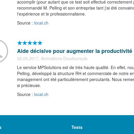
accomplir (pour autant que ce test soit effectué correctemen
recommandé M. Pelling et son entreprise tant j'ai été convain
l'expérience et le professionnalisme.
Source :
local.ch
Aide décisive pour augmenter la productivité
02.05.2017, Animations Doudourouls
Le service MPSolutions est de très haute qualité. En effet, nou
Pelling, développé la structure RH et commerciale de notre en
management ont été particulièrement percutants. Nous remer
si précieuse.
Source :
local.ch
s
Tests