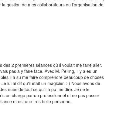
r la gestion de mes collaborateurs ou l’organisation de
 des 2 premières séances où il voulait me faire aller.
ais pas à y faire face. Avec M. Pelling, il y a eu un
mples il a su me faire comprendre beaucoup de choses
 lui ai dit qu'il était un magicien :-) Nous avons de
des nues de tout ce qu'il a pu me dire. Je ne le
pris en charge par un professionnel et ne pas passer
fiance et est une très belle personne.