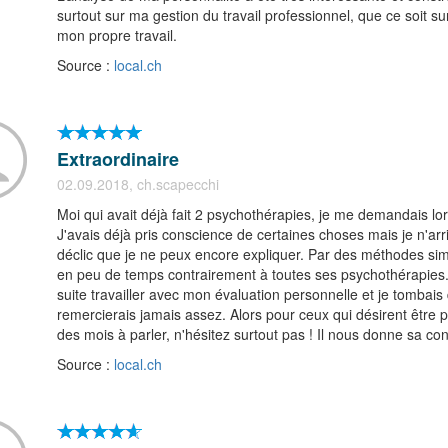
surtout sur ma gestion du travail professionnel, que ce soit su
mon propre travail.
Source :
local.ch
Extraordinaire
02.09.2018, ch.scapecchi
Moi qui avait déjà fait 2 psychothérapies, je me demandais lors
J'avais déjà pris conscience de certaines choses mais je n'arriv
déclic que je ne peux encore expliquer. Par des méthodes si
en peu de temps contrairement à toutes ses psychothérapies. Je
suite travailler avec mon évaluation personnelle et je tombais 
remercierais jamais assez. Alors pour ceux qui désirent être 
des mois à parler, n'hésitez surtout pas ! Il nous donne sa con
Source :
local.ch