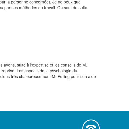
t par la personne concernée). Je ne peux que
cu par ses méthodes de travail. On sent de suite
s avons, suite à l'expertise et les conseils de M.
treprise. Les aspects de la psychologie du
cions très chaleureusement M. Pelling pour son aide