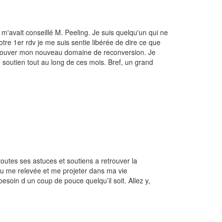
m'avait conseillé M. Peeling. Je suis quelqu'un qui ne
tre 1er rdv je me suis sentie libérée de dire ce que
u trouver mon nouveau domaine de reconversion. Je
 soutien tout au long de ces mois. Bref, un grand
toutes ses astuces et soutiens a retrouver la
i pu me relevée et me projeter dans ma vie
esoin d un coup de pouce quelqu’il soit. Allez y,